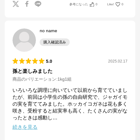
参考になった
0
Like!
0
no name
購入確認済み
5.0
2025.02.17
孫と楽しみました
商品のバリエーション:
1kg1組
いろいろな調理に向いていて以前から育てていまし
たが、前回は小学生の孫の自由研究で、ジャガイモ
の実を育ててみました。ホッカイコガネは花も多く
咲き、受粉すると結実率も高く、たくさんの実がな
ったときは感動し
…
続きを見る