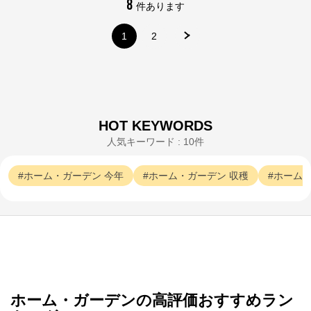
8
件あります
1
2
HOT KEYWORDS
人気キーワード : 10件
ホーム・ガーデン
今年
ホーム・ガーデン
収穫
ホーム
サカタのタネ オンラインショップ
ホーム・ガーデンの高評価おすすめラン
公式ECサイト