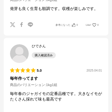
発芽も良く生育も順調です。収穫が楽しみです。
参考になった
0
Like!
0
ひでさん
購入確認済み
5.0
2025.04.01
毎年作ってます
商品のバリエーション:
1kg1組
毎年春のジャガイモの定番品種です。大きなイモが
たくさん採れて味も最高です