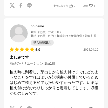
参考になった
0
Like!
1
no name
栽培（使用）方法
：
畑
栽培（使用）目的
：
趣味向け
都道府県
：
神奈川県
購入確認済み
5.0
2024.04.19
楽しみです
商品のバリエーション:
1kg1組
植え時に到着し、芽出しから植え付けまでにどのよ
うなことをすればよいか説明書が付属しているため
はじめて植える私でも扱いやすかったです。いまは
植え付けがおわりしっかりと定着してします。収穫
がたのしみです。