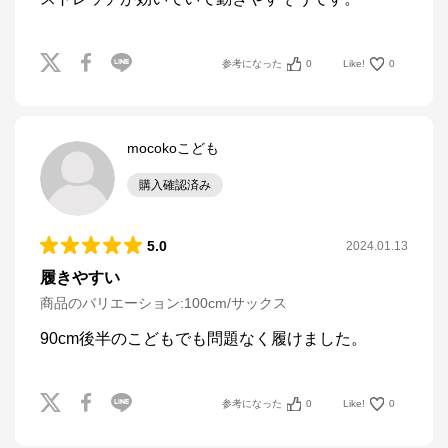
参考になった
0
Like!
0
mocokoこども
購入確認済み
5.0
2024.01.13
履きやすい
商品のバリエーション:
100cm/サックス
参考になった
0
Like!
0