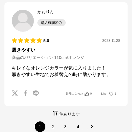
かおりん
購入確認済み
5.0
2023.11.28
履きやすい
商品のバリエーション:
110cm/オレンジ
キレイなオレンジカラーが気に入りました！

参考になった
0
Like!
1
17
件あります
1
2
3
4