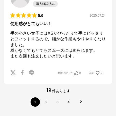
購入確認済み
5.0
2025.07.24
使用感がとてもいい！
手の小さい女子にはXSがぴったりで手にピッタリ
とフィットするので、細かな作業もやりやすくなり
ました。

粉がなくてもとてもスムーズにはめられます。

また次回も注文したいと思います。
参考になった
0
Like!
0
19
件あります
1
2
3
4