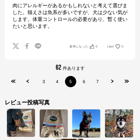
肉にアレルギーがあるかもしれないと考えて選びま
した。猫えさは魚系が多いですが、犬は少ない気が
します。体重コントロールの必要があり、暫く使い
たいと思います。
参考になった
0
Like!
0
62
件あります
3
4
5
6
7
レビュー投稿写真
ペットラインしあわせマルシェ