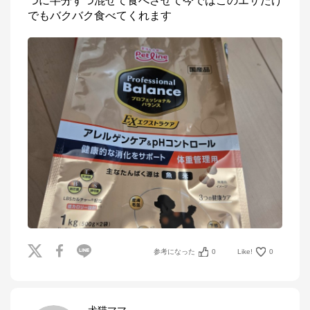
つに半分ずつ混ぜて食べさせて今ではこのエサだけ
でもバクバク食べてくれます
参考になった
0
Like!
0