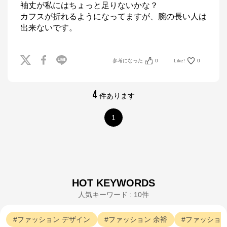
袖丈が私にはちょっと足りないかな？

カフスが折れるようになってますが、腕の長い人は
参考になった
0
Like!
0
4
件あります
1
HOT KEYWORDS
人気キーワード : 10件
ファッション
デザイン
ファッション
余裕
ファッショ