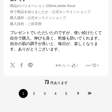
商品のバリエーション:
250mL/white floral
何で商品を知りましたか
：
公式オンラインショップ
購入場所
：
公式オンラインショップ
購入目的
：
ご自宅用
プレゼントでいただいたのですが、使い続けたくて
自分で購入。伸びも良く、乾燥も防いでくれます。
自分の肌の調子が良いと、毎日が、楽しくなりま
す。ありがとうございます。
参考になった
0
Like!
0
73
件あります
1
2
3
4
5