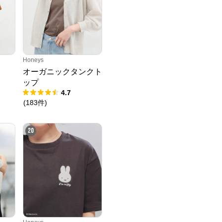
Honeys
オーガニックタンクト
ップ
4.7
(
183
件
)
20