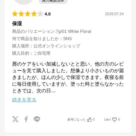
購入確認済み
4.0
2026.07.24
保湿
商品のバリエーション:
7g/01 White Floral
何で商品を知りましたか
：
SNS
購入場所
：
公式オンラインショップ
購入目的
：
ご自宅用
唇のケアをいい加減しないとと思い、他の方のレビ
ューを見て購入しました。想像より小さいものが届
きましたが、ほんの少しで保湿できます。夜寝る前
に毎日使用していますが、塗った時と塗らなかった
ときでは、次の日
…
続きを見る
参考になった
0
Like!
0