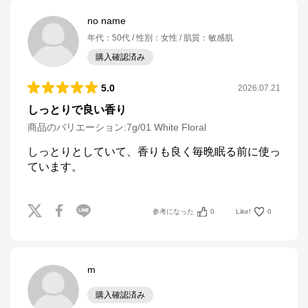
no name
年代
：
50代
性別
：
女性
肌質
：
敏感肌
購入確認済み
5.0
2026.07.21
しっとりで良い香り
商品のバリエーション:
7g/01 White Floral
しっとりとしていて、香りも良く毎晩眠る前に使っ
ています。
参考になった
0
Like!
0
m
購入確認済み