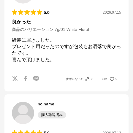
5.0
2026.07.15
良かった
商品のバリエーション:
7g/01 White Floral
綺麗に届きました。

プレゼント用だったのですが包装もお洒落で良かっ
たです。

喜んで頂けました。
参考になった
0
Like!
0
no name
購入確認済み