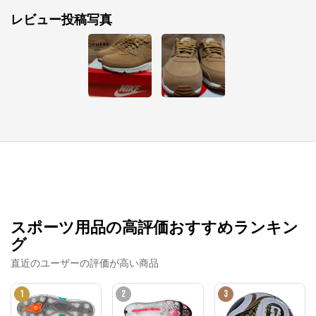
レビュー投稿写真
スポーツ用品の高評価おすすめランキン
グ
直近のユーザーの評価が高い商品
1
2
3