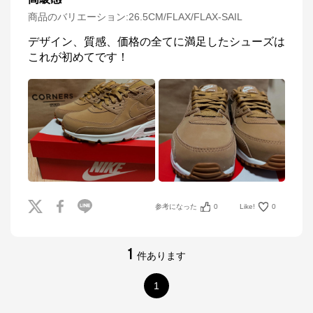
商品のバリエーション:
26.5CM/FLAX/FLAX-SAIL
デザイン、質感、価格の全てに満足したシューズは
これが初めてです！
参考になった
0
Like!
0
1
件あります
1