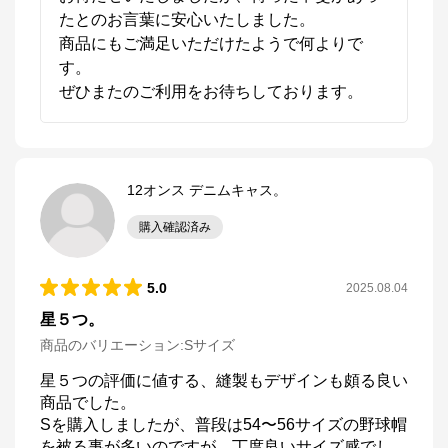
たとのお言葉に安心いたしました。

商品にもご満足いただけたようで何よりで
す。

ぜひまたのご利用をお待ちしております。
12オンス デニムキャス。
購入確認済み
5.0
2025.08.04
星５つ。
商品のバリエーション:
Sサイズ
星５つの評価に値する、縫製もデザインも頗る良い
商品でした。

Sを購入しましたが、普段は54〜56サイズの野球帽
を被る事が多いのですが、丁度良いサイズ感でし