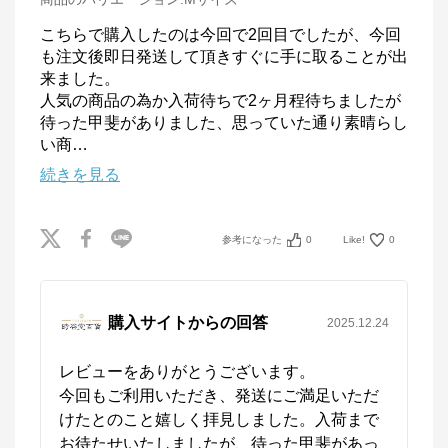
こちらで購入したのは今回で2回目でしたが、今回
も注文後即日発送して頂きすぐに手に取ることが出
来ました。

人気の商品の為か入荷待ちで2ヶ月程待ちましたが
待った甲斐がありました、思っていた通り素晴らし
い商
…
続きを見る
参考になった
0
Like!
0
購入サイトからの回答
2025.12.24
レビューをありがとうございます。

今回もご利用いただき、発送にご満足いただ
けたとのこと嬉しく拝見しました。入荷まで
お待たせいたしましたが、待った甲斐があっ