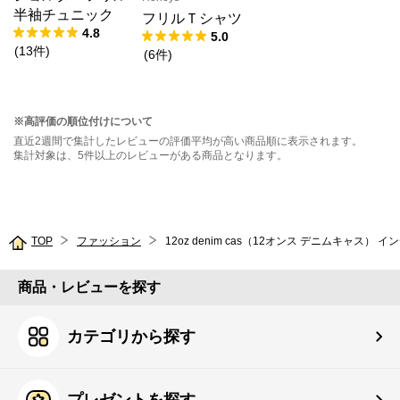
半袖チュニック
フリルＴシャツ
4.8
5.0
(
13
件
)
(
6
件
)
※高評価の順位付けについて
直近2週間で集計したレビューの評価平均が高い商品順に表示されます。
集計対象は、5件以上のレビューがある商品となります。
TOP
ファッション
12oz denim cas（12オンス デニムキャス） 
商品・レビューを探す
カテゴリから探す
プレゼントを探す