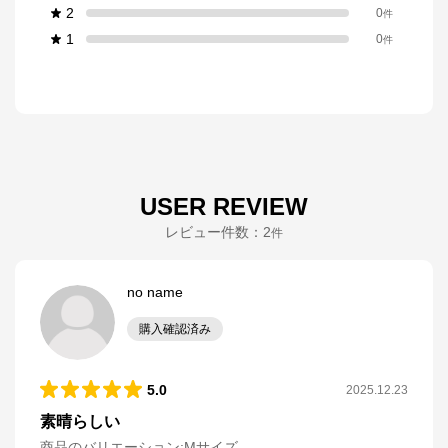
2
0
件
1
0
件
USER REVIEW
レビュー件数：
2
件
no name
購入確認済み
5.0
2025.12.23
素晴らしい
商品のバリエーション:
Mサイズ