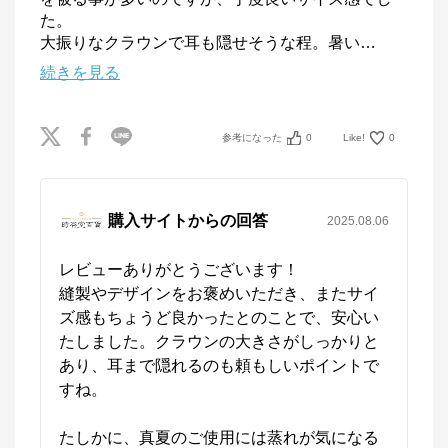
た。

大振りなクラウンで耳も隠せそうな程。暑い
…
続きを見る
参考になった
0
Like!
0
購入サイトからの回答
2025.08.06
レビューありがとうございます！

縫製やデザインをお褒めいただき、またサイ
ズ感もちょうど良かったとのことで、安心い
たしました。クラウンの大きさがしっかりと
あり、耳まで隠れるのも頼もしいポイントで
すね。

たしかに、真夏のご使用には蒸れが気になる