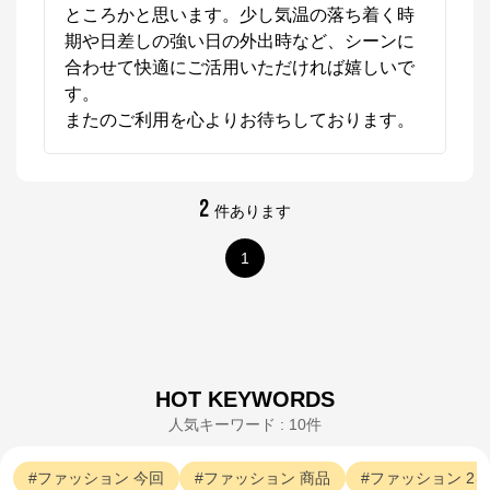
ところかと思います。少し気温の落ち着く時
期や日差しの強い日の外出時など、シーンに
合わせて快適にご活用いただければ嬉しいで
す。

またのご利用を心よりお待ちしております。
2
件あります
1
HOT KEYWORDS
人気キーワード : 10件
ファッション
今回
ファッション
商品
ファッション
2