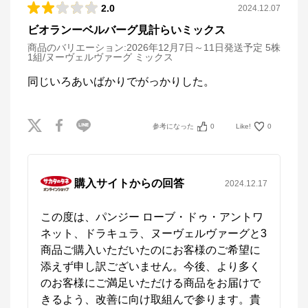
2.0
2024.12.07
ビオランーベルバーグ見計らいミックス
商品のバリエーション:
2026年12月7日～11日発送予定 5株
1組/ヌーヴェルヴァーグ ミックス
同じいろあいばかりでがっかりした。
参考になった
0
Like!
0
購入サイトからの回答
2024.12.17
この度は、パンジー ローブ・ドゥ・アントワ
ネット、ドラキュラ、ヌーヴェルヴァーグと3
商品ご購入いただいたのにお客様のご希望に
添えず申し訳ございません。今後、より多く
のお客様にご満足いただける商品をお届けで
きるよう、改善に向け取組んで参ります。貴