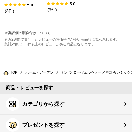
5.0
粒） 実咲 袋
5.0
(
3
件
)
(
3
件
)
※高評価の順位付けについて
直近2週間で集計したレビューの評価平均が高い商品順に表示されます。
集計対象は、5件以上のレビューがある商品となります。
TOP
ホーム・ガーデン
商品・レビューを探す
カテゴリから探す
プレゼントを探す