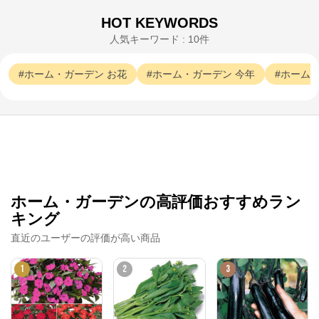
HOT KEYWORDS
人気キーワード : 10件
ホーム・ガーデン
お花
ホーム・ガーデン
今年
ホーム
ホーム・ガーデンの高評価おすすめラン
キング
直近のユーザーの評価が高い商品
1
2
3