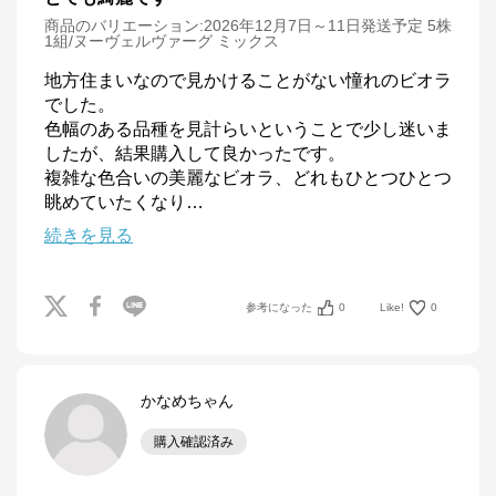
商品のバリエーション:
2026年12月7日～11日発送予定 5株
1組/ヌーヴェルヴァーグ ミックス
地方住まいなので見かけることがない憧れのビオラ
でした。

色幅のある品種を見計らいということで少し迷いま
したが、結果購入して良かったです。

複雑な色合いの美麗なビオラ、どれもひとつひとつ
眺めていたくなり
…
続きを見る
参考になった
0
Like!
0
かなめちゃん
購入確認済み