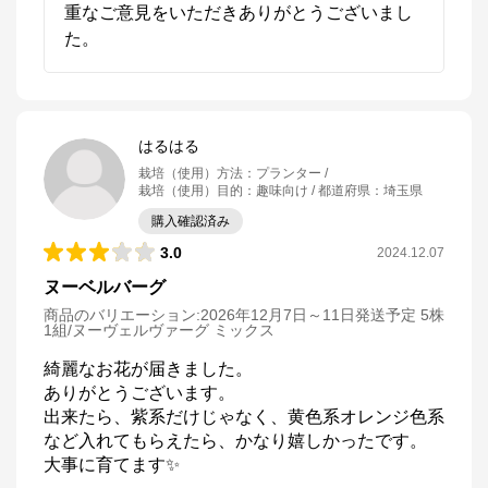
重なご意見をいただきありがとうございまし
た。
はるはる
栽培（使用）方法
：
プランター
栽培（使用）目的
：
趣味向け
都道府県
：
埼玉県
購入確認済み
3.0
2024.12.07
ヌーベルバーグ
商品のバリエーション:
2026年12月7日～11日発送予定 5株
1組/ヌーヴェルヴァーグ ミックス
綺麗なお花が届きました。

ありがとうございます。

出来たら、紫系だけじゃなく、黄色系オレンジ色系
など入れてもらえたら、かなり嬉しかったです。

大事に育てます✨