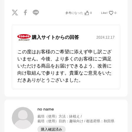
参考になった
0
Like!
0
購入サイトからの回答
2024.12.17
この度はお客様のご希望に添えず申し訳ござ
いません。今後、より多くのお客様にご満足
いただける商品をお届けできるよう、改善に
向け取組んで参ります。貴重なご意見をいた
だきありがとうございました。
no name
栽培（使用）方法
：
鉢植え
栽培（使用）目的
：
趣味向け
都道府県
：
秋田県
購入確認済み