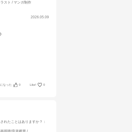
ラスト / マンガ制作
2026.05.09
ット
考になった
0
Like!
0
入されたことはありますか？
：
画視聴/音楽鑑賞