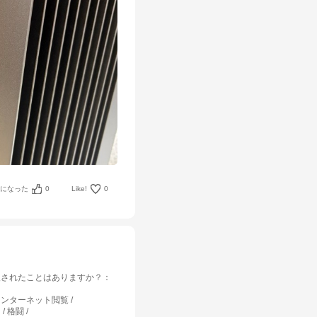
考になった
0
Like!
0
入されたことはありますか？
：
インターネット閲覧
/ 格闘