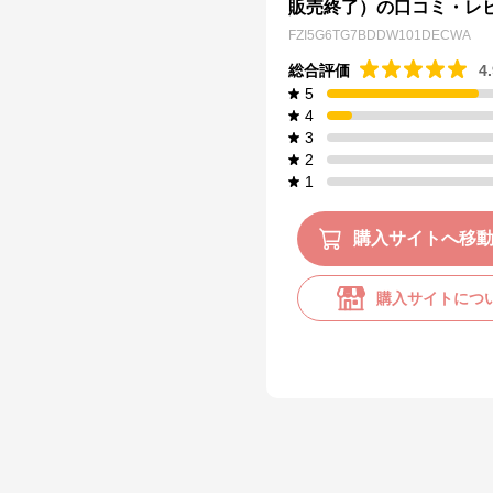
販売終了）の口コミ・レ
FZI5G6TG7BDDW101DECWA
総合評価
4
5
4
3
2
1
購入サイトへ移
購入サイトにつ