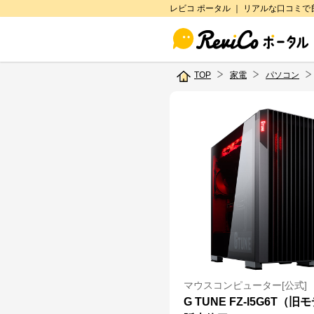
レビコ ポータル ｜ リアルな口コミ
TOP
家電
パソコン
マウスコンピューター[公式]
G TUNE FZ-I5G6T（旧モ