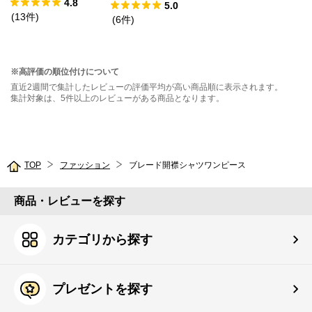
4.8
5.0
(
13
件
)
(
6
件
)
※高評価の順位付けについて
直近2週間で集計したレビューの評価平均が高い商品順に表示されます。
集計対象は、5件以上のレビューがある商品となります。
TOP
ファッション
ブレード開襟シャツワンピース
商品・レビューを探す
カテゴリから探す
プレゼントを探す