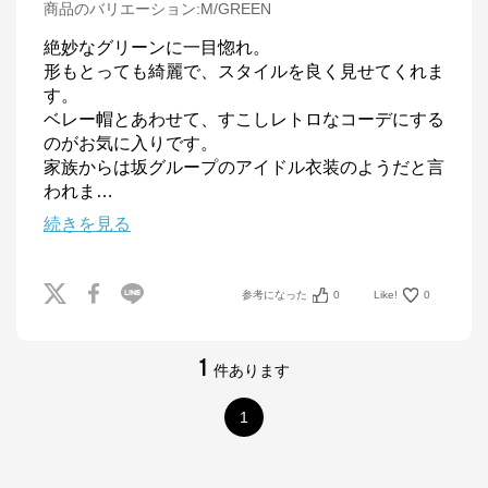
商品のバリエーション:
M/GREEN
絶妙なグリーンに一目惚れ。

形もとっても綺麗で、スタイルを良く見せてくれま
す。

ベレー帽とあわせて、すこしレトロなコーデにする
のがお気に入りです。

家族からは坂グループのアイドル衣装のようだと言
われま
…
続きを見る
参考になった
0
Like!
0
1
件あります
1