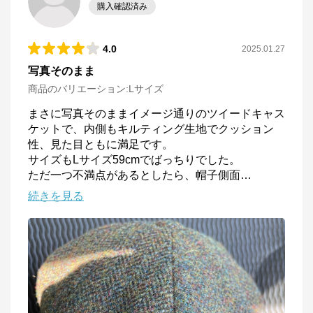
購入確認済み
4.0
2025.01.27
写真そのまま
商品のバリエーション:
Lサイズ
まさに写真そのままイメージ通りのツイードキャス
ケットで、内側もキルティング生地でクッション
性、見た目ともに満足です。

サイズもLサイズ59cmでばっちりでした。

ただ一つ不満点があるとしたら、帽子側面
…
続きを見る