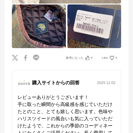
参考になった
0
Like!
0
購入サイトからの回答
2025.12.02
レビューありがとうございます！

手に取った瞬間から高級感を感じていただけ
たとのこと、とても嬉しく思います。色味や
ハリスツイードの風合いも気に入っていただ
けたようで、これからの季節のコーディネー
トにたくさんご活用ください。長く愛用して