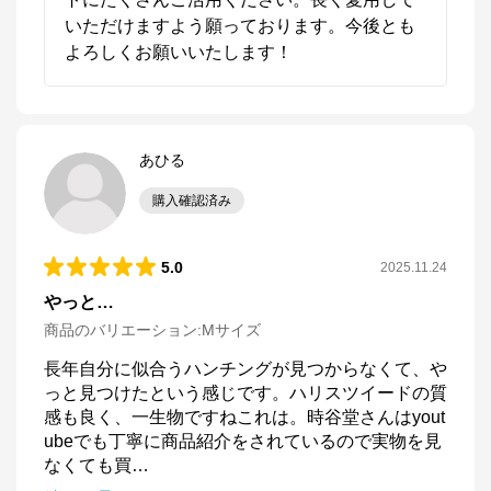
いただけますよう願っております。今後とも
よろしくお願いいたします！
あひる
購入確認済み
5.0
2025.11.24
やっと…
商品のバリエーション:
Mサイズ
長年自分に似合うハンチングが見つからなくて、や
っと見つけたという感じです。ハリスツイードの質
感も良く、一生物ですねこれは。時谷堂さんはyout
ubeでも丁寧に商品紹介をされているので実物を見
なくても買
…