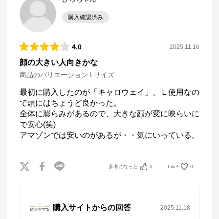
購入確認済み
4.0
2025.11.16
顔の大きい人向きかな
商品のバリエーション:
Lサイズ
最初に購入したのが「キャロウェイ」、Ｌ使用なの
で頭にはちょうど良かった。

全体に膨らみがあるので、大きな顔が変に映らいに
で安心(笑)

アマゾンでは安いのがあるが・・気にいっている。
参考になった
0
Like!
0
購入サイトからの回答
2025.11.18