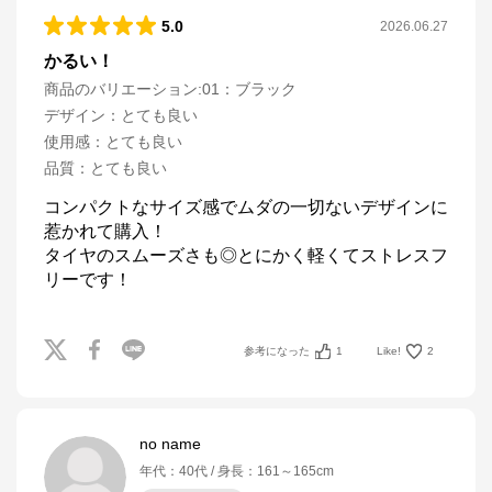
5.0
2026.06.27
かるい！
商品のバリエーション:
01：ブラック
デザイン
：
とても良い
使用感
：
とても良い
品質
：
とても良い
コンパクトなサイズ感でムダの一切ないデザインに
惹かれて購入！

タイヤのスムーズさも◎とにかく軽くてストレスフ
リーです！
参考になった
1
Like!
2
no name
年代
：
40代
身長
：
161～165cm