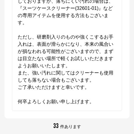
しておりますが、落ちにくい汚れの場合は、
『スーツケースクリーナー(32601-01)』など
の専用アイテムを使用する方法もございま
す。

ただし、研磨剤入りのものや強くこするお手
入れは、表面が滑らかになり、本来の風合い
が損なわれる可能性がございますので、まず
は目立たない場所で軽くお試しいただきます
ようお願いいたします。

また、強い汚れに関してはクリーナーも使用
しても落ちない場合もございます。

エースオンラインストア
ご了承いただけますと幸いです。

公式ECサイト
何卒よろしくお願い申し上げます。
※外部サイトが開きます
エースオンラインストア
からのコメント
33
件あります
かばんの総合メーカー、エースの公式サイト。
