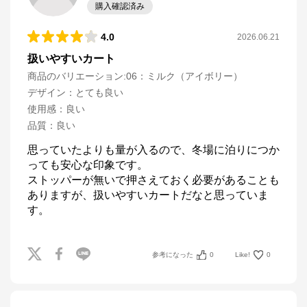
購入確認済み
4.0
2026.06.21
扱いやすいカート
商品のバリエーション:
06：ミルク（アイボリー）
デザイン
：
とても良い
使用感
：
良い
品質
：
良い
思っていたよりも量が入るので、冬場に泊りにつか
っても安心な印象です。

ストッパーが無いで押さえておく必要があることも
ありますが、扱いやすいカートだなと思っていま
参考になった
0
Like!
0