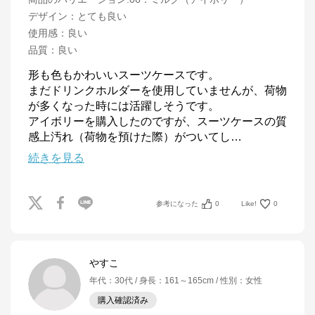
デザイン
：
とても良い
使用感
：
良い
品質
：
良い
形も色もかわいいスーツケースです。

まだドリンクホルダーを使用していませんが、荷物
が多くなった時には活躍しそうです。

アイボリーを購入したのですが、スーツケースの質
感上汚れ（荷物を預けた際）がついてし
…
続きを見る
参考になった
0
Like!
0
やすこ
年代
：
30代
身長
：
161～165cm
性別
：
女性
購入確認済み