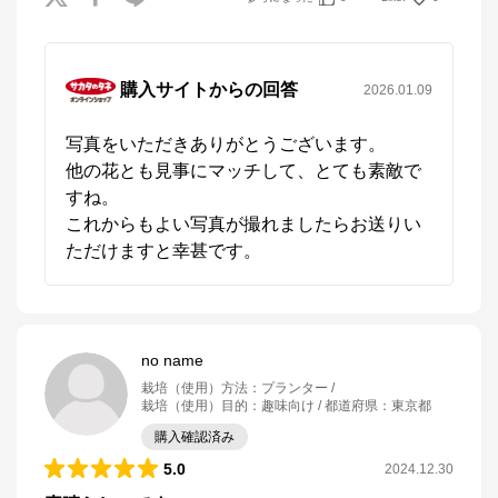
購入サイトからの回答
2026.01.09
写真をいただきありがとうございます。

他の花とも見事にマッチして、とても素敵で
すね。

これからもよい写真が撮れましたらお送りい
ただけますと幸甚です。
no name
栽培（使用）方法
：
プランター
栽培（使用）目的
：
趣味向け
都道府県
：
東京都
購入確認済み
5.0
2024.12.30