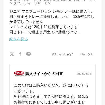
ン ダブル ディープサーモン
ジニア プロフュージョン レモン と一緒に購入し、
同じ種まきトレーに播種しましたが　12粒中1粒し
か発芽していません

レモンの方は12粒中11粒発芽しています

同じトレーで種まき用土での播種なので
…
続きを見る
参考になった
0
Like!
0
購入サイトからの回答
2026.06.18
このたびはご購入いただき、誠にありがとう
ございます。

発芽率につきましてご期待に添えず、残念な
お気持ちにさせてしまい申し訳ございませ