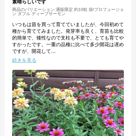
素晴らしいです
商品のバリエーション:
通販限定 約10粒 袋/プロフュージョ
ン ダブル ディープサーモン
いつもは苗を買って育てていましたが、今回初めて
種から育ててみました。発芽率も良く、育苗も比較
的簡単で、矮性なので支柱も不要で、とても育てや
すかったです。一重の品種に比べて多少開花は遅め
ですが、開花して
…
続きを見る