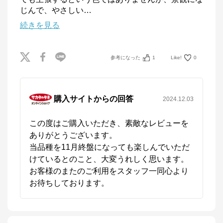
じんで、やさしい
…
続きを見る
参考になった
1
Like!
0
購入サイトからの回答
2024.12.03
この度はご購入いただき、素敵なレビューを
ありがとうございます。

当品種を11月終盤になっても楽しんでいただ
けているとのこと、大変うれしく思います。

お客様のまたのご利用をスタッフ一同心より
サカタのタネ オンラインショップ
お待ちしております。
公式ECサイト