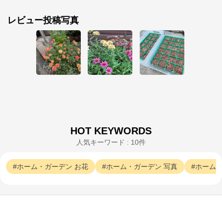
レビュー投稿写真
HOT KEYWORDS
人気キーワード : 10件
ホーム・ガーデン
お花
ホーム・ガーデン
写真
ホーム