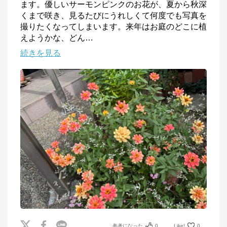
ます。優しいサーモンピンクのお花が、夏から秋深
くまで咲き、見るたびにうれしくて何度でも写真を
撮りたくなってしまいます。来年はお庭のどこに植
えようかな、どん
…
続きを見る
参考になった
0
Like!
0