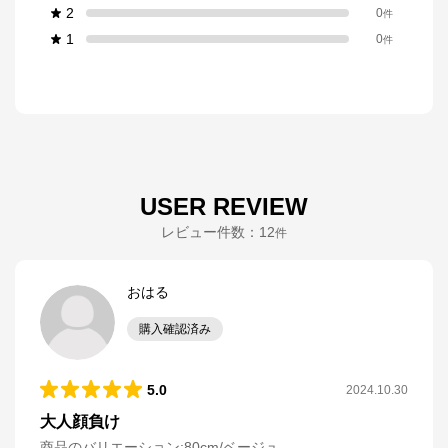
2
0
件
1
0
件
USER REVIEW
レビュー件数：
12
件
おはる
購入確認済み
5.0
2024.10.30
大人顔負け
商品のバリエーション:
80cm/ベージュ