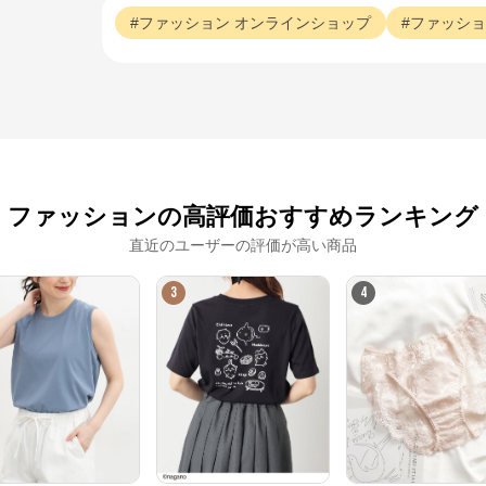
ファッション
オンラインショップ
ファッショ
ファッションの高評価おすすめランキング
直近のユーザーの評価が高い商品
3
4