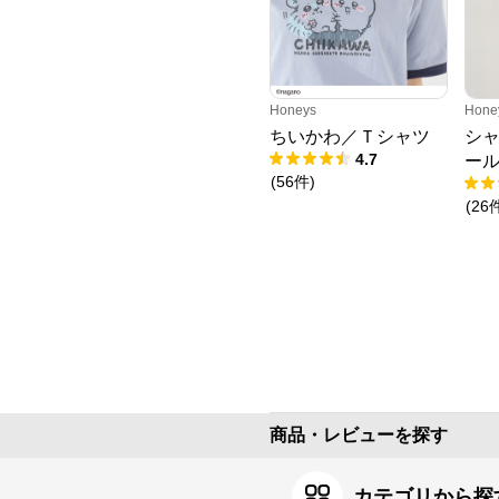
Honeys
Hone
ちいかわ／Ｔシャツ
シ
4.7
ー
(
56
件
)
(
26
商品・レビューを探す
カテゴリから探