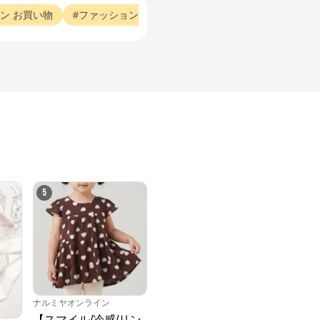
ン
お買い物
ファッション
サイズ
ファッション
チャコールグ
5
ナルミヤオンライン
【スマイル/冷感/リン