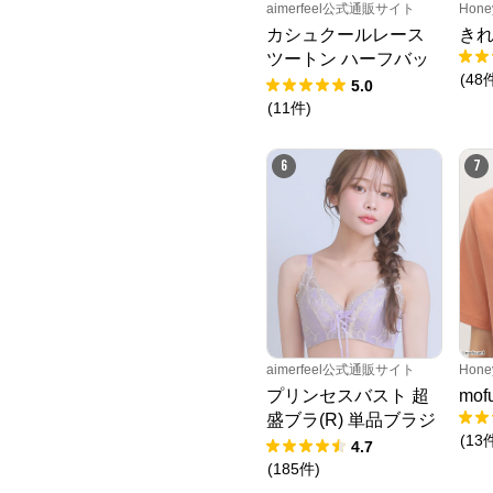
aimerfeel公式通販サイト
Hone
カシュクールレース
き
ツートン ハーフバッ
(
48
クショーツ
5.0
(
11
件
)
6
7
aimerfeel公式通販サイト
Hone
プリンセスバスト 超
mo
盛ブラ(R) 単品ブラジ
(
13
ャー
4.7
(
185
件
)