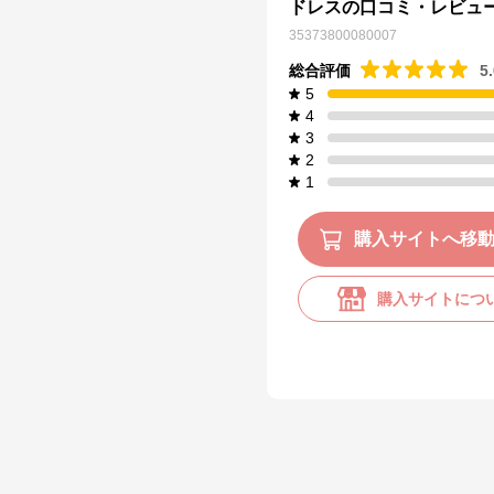
ドレスの口コミ・レビュ
35373800080007
総合評価
5
5
4
3
2
1
購入サイトへ移
購入サイトにつ