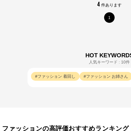
4
件あります
1
HOT KEYWORD
人気キーワード : 10件
ファッション
着回し
ファッション
お姉さん
PMbox ピーアンドエム公式オンラインストア
ファッションの高評価おすすめランキング