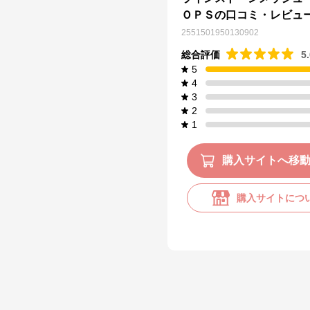
ＯＰＳの口コミ・レビュ
2551501950130902
総合評価
5
5
4
3
2
1
購入サイトへ移
購入サイトにつ