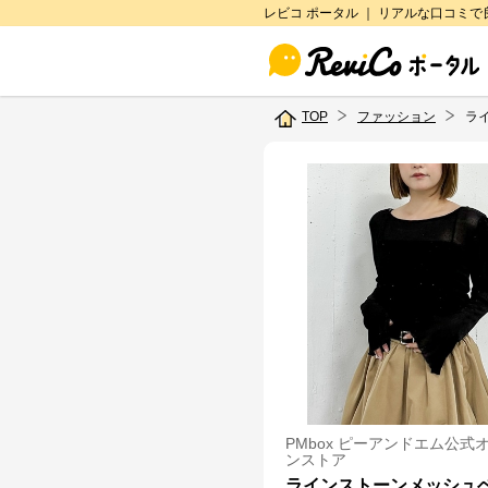
レビコ ポータル ｜ リアルな口コミ
TOP
ファッション
ラ
PMbox ピーアンドエム公式
ンストア
ラインストーンメッシュ