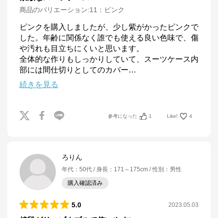
商品のバリエーション:
11：ピンク
ピンクを購入しましたが、少し紫がかったピンクで
した。年齢に関係なく誰でも使える良い色味で、傷
や汚れも目立ちにくいと思います。

全体的な作りもしっかりしていて、スーツケース内
部には間仕切りとしてのカバー
…
続きを見る
参考になった
1
Like!
4
ろりん
年代
：
50代
身長
：
171～175cm
性別
：
男性
購入確認済み
5.0
2023.05.03