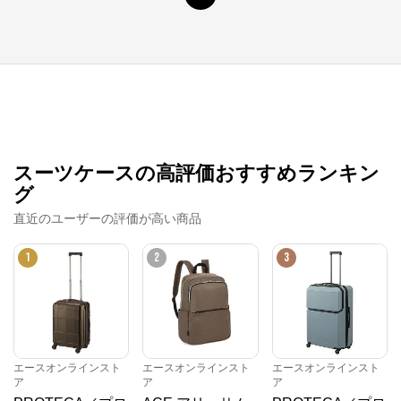
スーツケースの高評価おすすめランキン
グ
直近のユーザーの評価が高い商品
1
2
3
エースオンラインストア
公式ECサイト
※外部サイトが開きます
エースオンラインスト
エースオンラインスト
エースオンラインスト
ア
ア
ア