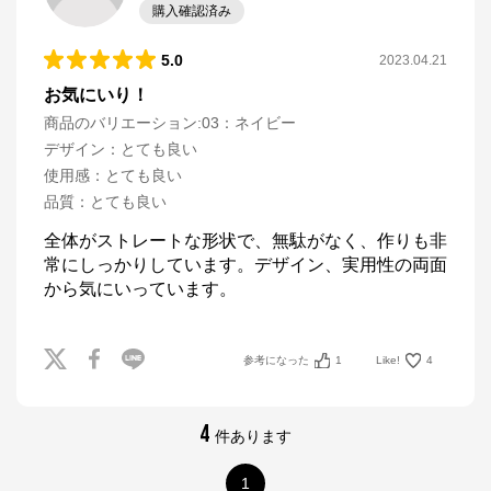
購入確認済み
5.0
2023.04.21
お気にいり！
商品のバリエーション:
03：ネイビー
デザイン
：
とても良い
使用感
：
とても良い
品質
：
とても良い
全体がストレートな形状で、無駄がなく、作りも非
常にしっかりしています。デザイン、実用性の両面
から気にいっています。
参考になった
1
Like!
4
4
件あります
1