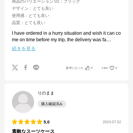
商品のバリエーション:
01：ブラック
デザイン
：
とても良い
使用感
：
とても良い
品質
：
とても良い
I have ordered in a hurry situation and wish it can co
me on time before my trip, the delivery was fa
…
続きを見る
参考になった
0
Like!
0
りのまま
購入確認済み
5.0
2024.07.02
素敵なスーツケース