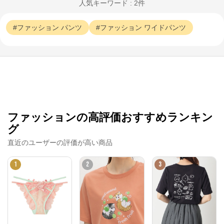
人気キーワード : 2件
ファッション
パンツ
ファッション
ワイドパンツ
ファッションの高評価おすすめランキン
グ
直近のユーザーの評価が高い商品
1
2
3