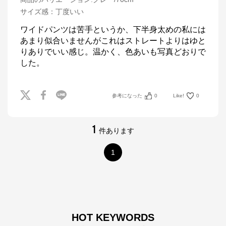
サイズ感
：
丁度いい
ワイドパンツは苦手というか、下半身太めの私には
あまり似合いませんがこれはストレートよりはゆと
りありでいい感じ。温かく、色あいも写真どおりで
した。
参考になった
0
Like!
0
1
件あります
1
HOT KEYWORDS