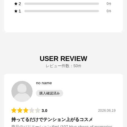
2
0
件
1
0
件
USER REVIEW
レビュー件数：
50
件
no name
購入確認済み
3.0
2026.06.19
持ってるだけでテンション上がるコスメ
商品のバリエーション:
6mL/107 blue shoes of memories