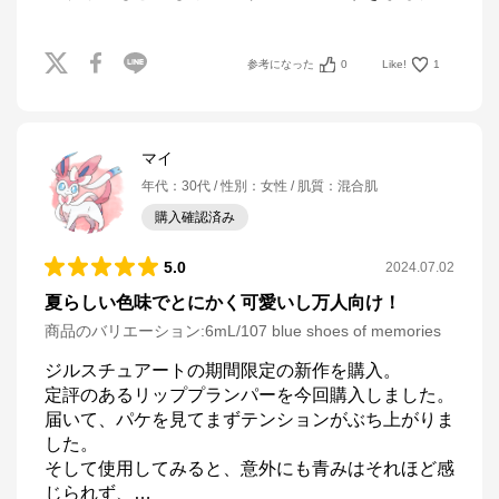
参考になった
0
Like!
1
マイ
年代
：
30代
性別
：
女性
肌質
：
混合肌
購入確認済み
5.0
2024.07.02
夏らしい色味でとにかく可愛いし万人向け！
商品のバリエーション:
6mL/107 blue shoes of memories
ジルスチュアートの期間限定の新作を購入。

定評のあるリッププランパーを今回購入しました。

届いて、パケを見てまずテンションがぶち上がりま
した。

そして使用してみると、意外にも青みはそれほど感
じられず、
…