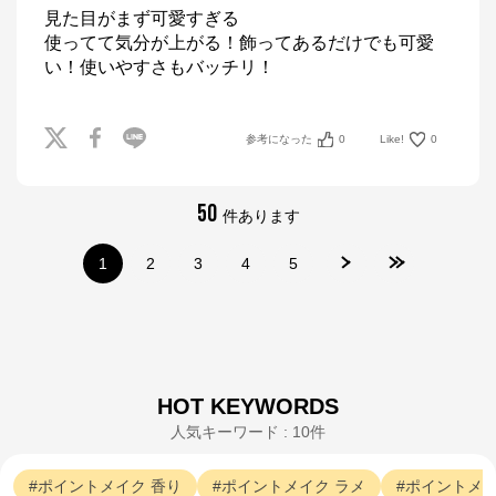
見た目がまず可愛すぎる

使ってて気分が上がる！飾ってあるだけでも可愛
い！使いやすさもバッチリ！
参考になった
0
Like!
0
50
件あります
1
2
3
4
5
HOT KEYWORDS
人気キーワード : 10件
ポイントメイク
香り
ポイントメイク
ラメ
ポイントメ