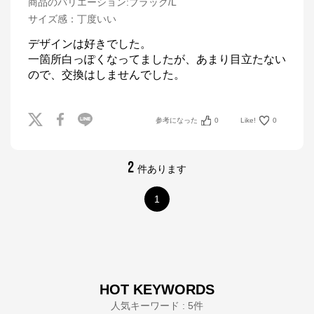
商品のバリエーション:
ブラック/L
サイズ感
：
丁度いい
デザインは好きでした。

一箇所白っぽくなってましたが、あまり目立たない
参考になった
0
Like!
0
2
件あります
1
HOT KEYWORDS
人気キーワード : 5件