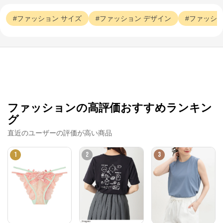
ファッション
サイズ
ファッション
デザイン
ファッシ
ファッションの高評価おすすめランキン
グ
直近のユーザーの評価が高い商品
1
2
3