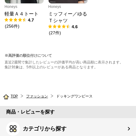
Honeys
Honeys
軽量Ａ４トート
ミッフィー／ゆる
4.7
Ｔシャツ
(
256
件
)
4.6
(
27
件
)
※高評価の順位付けについて
直近2週間で集計したレビューの評価平均が高い商品順に表示されます。
集計対象は、5件以上のレビューがある商品となります。
TOP
ファッション
ドッキングワンピース
商品・レビューを探す
カテゴリから探す