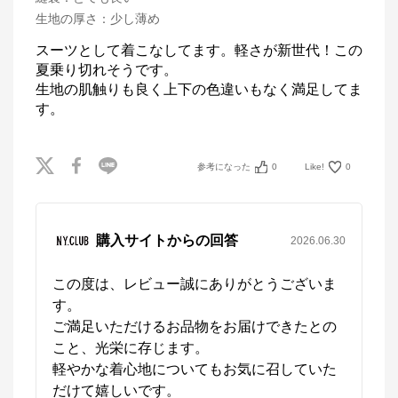
生地の厚さ
：
少し薄め
スーツとして着こなしてます。軽さが新世代！この
夏乗り切れそうです。

生地の肌触りも良く上下の色違いもなく満足してま
す。
参考になった
0
Like!
0
購入サイトからの回答
2026.06.30
この度は、レビュー誠にありがとうございま
す。

ご満足いただけるお品物をお届けできたとの
こと、光栄に存じます。

軽やかな着心地についてもお気に召していた
だけて嬉しいです。
