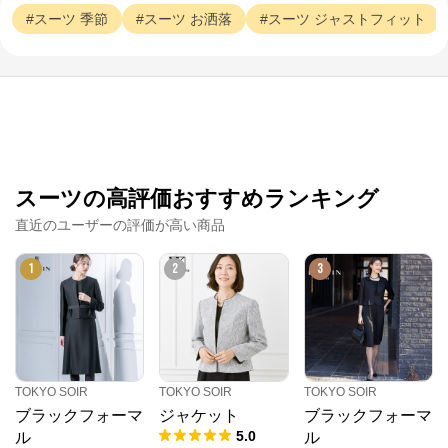
スーツ
季節
スーツ
お洒落
スーツ
ジャストフィット
スーツの高評価おすすめランキング
直近のユーザーの評価が高い商品
1
2
3
TOKYO SOIR
TOKYO SOIR
TOKYO SOIR
ブラックフォーマ
ジャケット
ブラックフォーマ
5.0
ル
ル