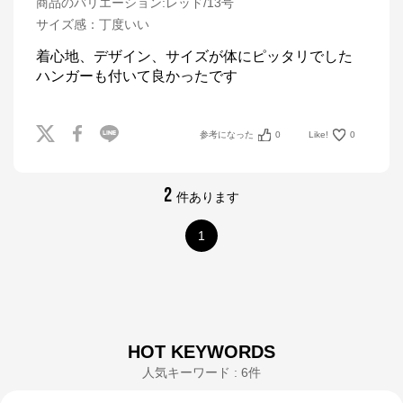
商品のバリエーション:
レッド/13号
サイズ感
：
丁度いい
着心地、デザイン、サイズが体にピッタリでした

ハンガーも付いて良かったです
参考になった
0
Like!
0
2
件あります
1
HOT KEYWORDS
人気キーワード : 6件