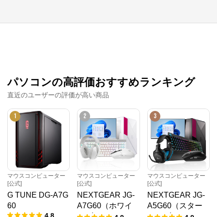
パソコンの高評価おすすめランキング
直近のユーザーの評価が高い商品
1
2
3
マウスコンピューター
マウスコンピューター
マウスコンピューター
[公式]
[公式]
[公式]
G TUNE DG-A7G
NEXTGEAR JG-
NEXTGEAR JG-
60
A7G60（ホワイ
A5G60（スター
4.8
ト5点セット）
ター5点セット）