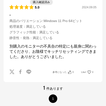
購入確認済み
5.0
2024.09.05
-
商品のバリエーション:
Windows 11 Pro 64ビット
処理速度
：
満足している
グラフィック性能
：
満足している
静音性・発熱
：
満足している
別購入のモニターの不具合の特定にも親身に関わっ
てくださり、お陰様でキッチリセッティングできま
した。ありがとうございました。
参考になった
0
Like!
0
1
件あります
1