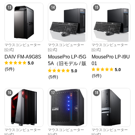
13
14
15
マウスコンピューター
マウスコンピューター
マウスコンピューター
[公式]
[公式]
[公式]
DAIV FM-A9G8S
MousePro LP-I5G
MousePro LP-I9U
5.0
5A（旧モデル / 販
01
(
5
件
)
5.0
売終了）
5.0
(
5
件
)
(
5
件
)
16
17
18
マウスコンピューター
マウスコンピューター
マウスコンピューター
[公式]
[公式]
[公式]