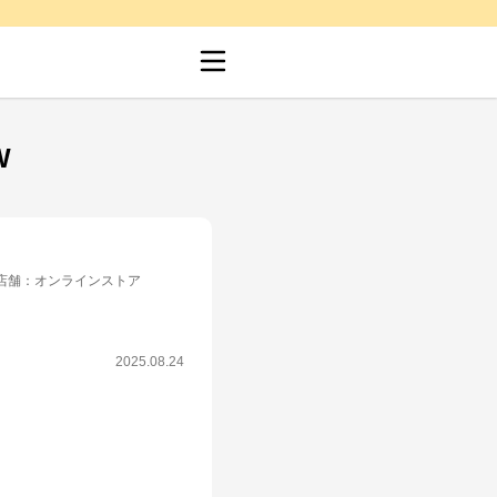
W
店舗
：
オンラインストア
2025.08.24