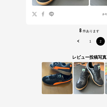
参
8
件あります
1
2
レビュー投稿写真
サッカーショップKAMO