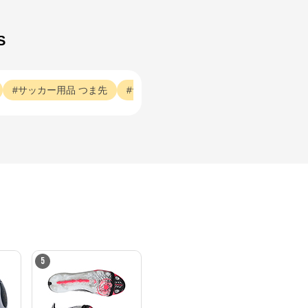
S
サッカー用品
つま先
サッカー用品
デザイン
サッカー用
5