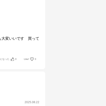
も大変いいです　買って
考になった
0
Like!
0
2025.08.22