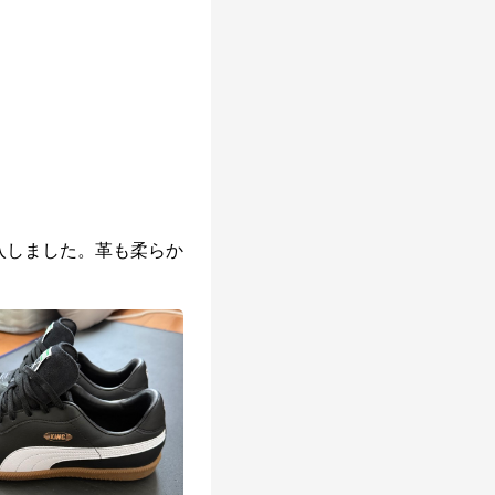
入しました。革も柔らか