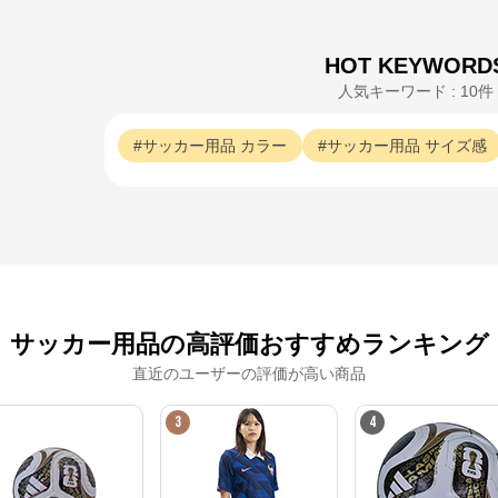
公式ECサイト
※外部サイトが開きます
HOT KEYWORD
人気キーワード : 10件
サッカーショップKAMO
からのコメント
サッカーショップKAMOの公式通販サイト「サッカーショップKAMOオンライ
サッカー用品
カラー
サッカー用品
サイズ感
ンストア」。 老舗サッカー用品専門店ならではの豊富な品揃え！
サッカー用品の高評価おすすめランキング
直近のユーザーの評価が高い商品
3
4