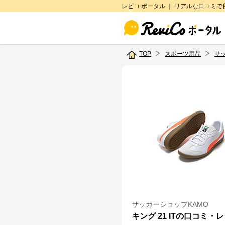
レビコ ポータル ｜ リアルな口コミ
TOP
スポーツ用品
サ
サッカーショップKAMO
キング 21 ITの口コミ・