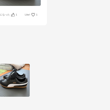
考になった
1
Like!
1