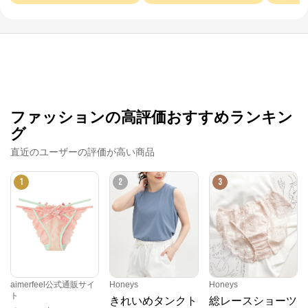
ファッションの高評価おすすめランキン
グ
直近のユーザーの評価が高い商品
1
2
3
aimerfeel公式通販サイ
Honeys
Honeys
ト
きれいめタンクト
総レースショーツ