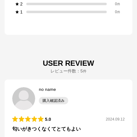
2
0
件
1
0
件
USER REVIEW
レビュー件数：
5
件
no name
購入確認済み
5.0
2024.09.12
匂いがきつくなくてとてもよい