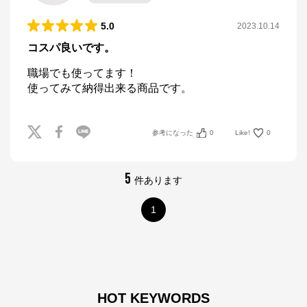
5.0
2023.10.14
コスパ良いです。
職場でも使ってます！

参考になった
0
Like!
0
5
件あります
1
HOT KEYWORDS