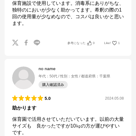
保育施設で使用しています。消毒系にありがちな、
独特のにおいが少なく助かってます。希釈の際の1
回の使用量が少なめなので、コスパは良いかと思い
ます。
参考になった
0
Like!
1
no name
年代
：
50代
性別
：
女性
都道府県
：
千葉県
購入確認済み
5.0
2024.05.08
助かります
保育園で活用させていただいています。以前の大量
サイズも　良かったですが10㎏の方が運びやすい
です。