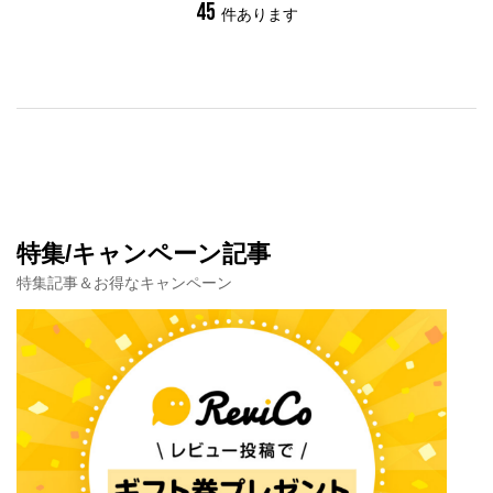
45
件あります
特集/キャンペーン記事
特集記事＆お得なキャンペーン