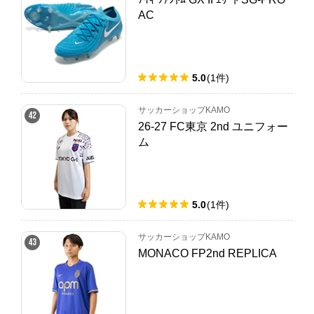
AC
5.0
(
1
件
)
サッカーショップKAMO
42
26-27 FC東京 2nd ユニフォー
ム
5.0
(
1
件
)
サッカーショップKAMO
43
MONACO FP2nd REPLICA