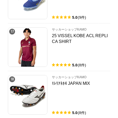
5.0
(
9
件
)
サッカーショップKAMO
17
25 VISSEL KOBE ACL REPLI
CA SHIRT
5.0
(
8
件
)
サッカーショップKAMO
18
ﾓﾚﾘｱﾈｵ4 JAPAN MIX
5.0
(
8
件
)