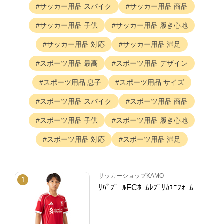
サッカー用品
スパイク
サッカー用品
商品
サッカー用品
子供
サッカー用品
履き心地
サッカー用品
対応
サッカー用品
満足
スポーツ用品
最高
スポーツ用品
デザイン
スポーツ用品
息子
スポーツ用品
サイズ
スポーツ用品
スパイク
スポーツ用品
商品
スポーツ用品
子供
スポーツ用品
履き心地
スポーツ用品
対応
スポーツ用品
満足
サッカーショップKAMO
1
ﾘﾊﾞﾌﾟｰﾙFCﾎｰﾑﾚﾌﾟﾘｶﾕﾆﾌｫｰﾑ