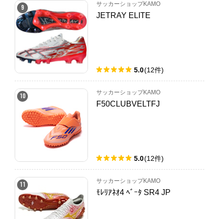
サッカーショップKAMO
9
JETRAY ELITE
5.0
(
12
件
)
サッカーショップKAMO
10
F50CLUBVELTFJ
5.0
(
12
件
)
サッカーショップKAMO
11
ﾓﾚﾘｱﾈｵ4 ﾍﾞｰﾀ SR4 JP