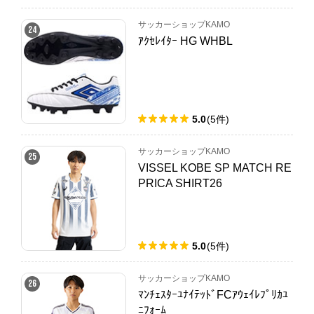
サッカーショップKAMO
24
ｱｸｾﾚｲﾀｰ HG WHBL
5.0
(
5
件
)
サッカーショップKAMO
25
VISSEL KOBE SP MATCH RE
PRICA SHIRT26
5.0
(
5
件
)
サッカーショップKAMO
26
ﾏﾝﾁｪｽﾀｰﾕﾅｲﾃｯﾄﾞFCｱｳｪｲﾚﾌﾟﾘｶﾕ
ﾆﾌｫｰﾑ