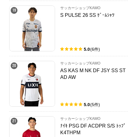
サッカーショップKAMO
19
S PULSE 26 SS ｹﾞｰﾑｼｬﾂ
5.0
(
6
件
)
サッカーショップKAMO
20
AS KAS M NK DF JSY SS ST
AD AW
5.0
(
5
件
)
サッカーショップKAMO
21
ﾅｲｷ PSG DF ACDPR S/S ﾄｯﾌﾟ
K4THPM