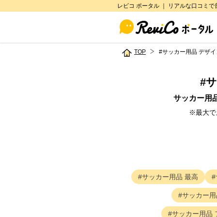
レビコ ポータル ｜ リアルな口コミ
TOP
#サッカー用品 デザ
#
サ
サッカー用品
※最大で
サッカー用品
最高
サッカー用
サッカー用品