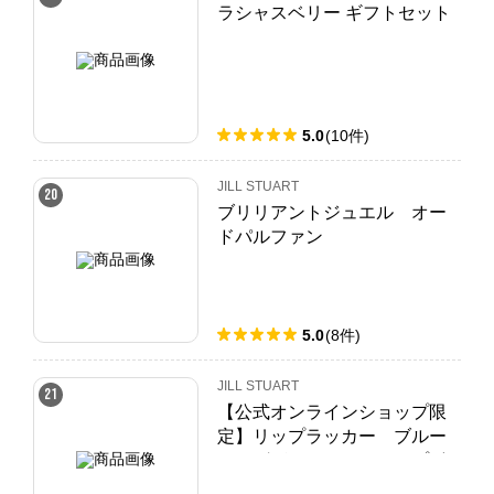
ラシャスベリー ギフトセット
5.0
(
10
件
)
JILL STUART
20
ブリリアントジュエル オー
ドパルファン
5.0
(
8
件
)
JILL STUART
21
【公式オンラインショップ限
定】リップラッカー ブルー
ミングガーランド＋リップボ
ックス セット