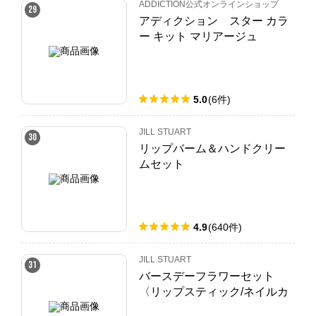
ADDICTION公式オンラインショップ
29
アディクション スター カラ
ー キット マリアージュ
5.0
(
6
件
)
JILL STUART
30
リップバーム＆ハンドクリー
ムセット
4.9
(
640
件
)
JILL STUART
31
バースデーフラワーセット
〈リップスティック/ネイルカ
ラー〉