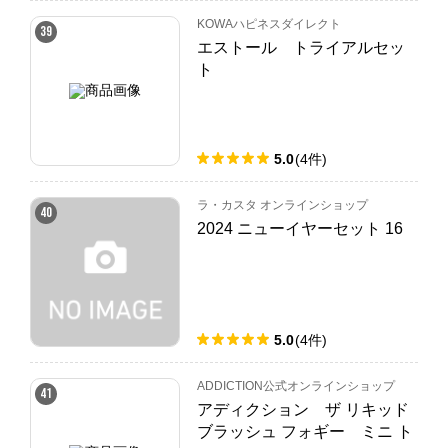
KOWAハピネスダイレクト
39
エストール トライアルセッ
ト
5.0
(
4
件
)
ラ・カスタ オンラインショップ
40
2024 ニューイヤーセット 16
5.0
(
4
件
)
ADDICTION公式オンラインショップ
41
アディクション ザ リキッド
ブラッシュ フォギー ミニ ト