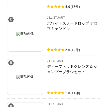
5.0
(
13
件
)
JILL STUART
17
ホワイトスノードロップ アロ
マキャンドル
5.0
(
12
件
)
JILL STUART
18
ディープヘッドクレンズ & シ
ャンプーブラシセット
5.0
(
11
件
)
JILL STUART
19