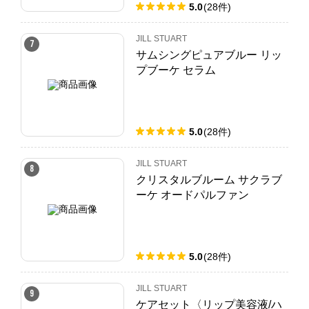
5.0
(
28
件
)
JILL STUART
7
サムシングピュアブルー リッ
プブーケ セラム
5.0
(
28
件
)
JILL STUART
8
クリスタルブルーム サクラブ
ーケ オードパルファン
5.0
(
28
件
)
JILL STUART
9
ケアセット〈リップ美容液/ハ