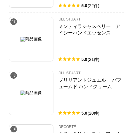
5.0
(
22
件
)
JILL STUART
12
ミンティラシャスベリー ア
イシーハンドエッセンス
5.0
(
21
件
)
JILL STUART
13
ブリリアントジュエル パフ
ュームド ハンドクリーム
5.0
(
20
件
)
DECORTÉ
14