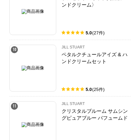
ンドクリーム〉
5.0
(
27
件
)
JILL STUART
10
ペタルクチュールアイズ & ハ
ンドクリームセット
5.0
(
25
件
)
JILL STUART
11
クリスタルブルーム サムシン
グピュアブルー パフュームド
ハンド エッセンス