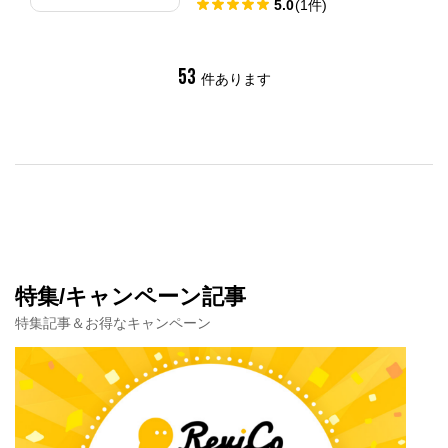
5.0
(
1
件
)
53
件あります
特集/キャンペーン記事
特集記事＆お得なキャンペーン