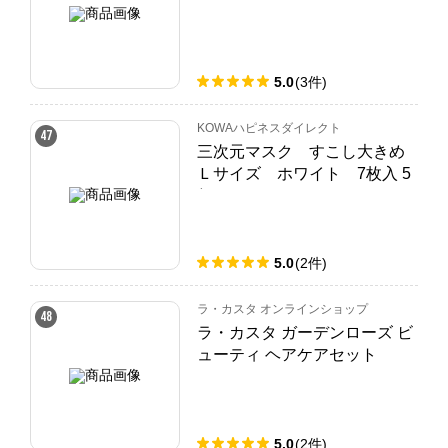
5.0
(
3
件
)
KOWAハピネスダイレクト
47
三次元マスク すこし大きめ
Ｌサイズ ホワイト 7枚入 5
個セット
5.0
(
2
件
)
ラ・カスタ オンラインショップ
48
ラ・カスタ ガーデンローズ ビ
ューティ ヘアケアセット
5.0
(
2
件
)