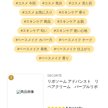
コスメ
今回
コスメ
気分
コスメ
見た目
コスメ
お気に入り
スキンケア
香り
スキンケア
商品
スキンケア
お肌
スキンケア
匂い
スキンケア
使い心地
ベースメイク
カバー力
ベースメイク
チーク
ベースメイク
発色
ベースメイク
仕上がり
ベースメイク
香り
DECORTÉ
1
リポソーム アドバンスト リ
ペアクリーム パープルリボ
ン セット ２０２４